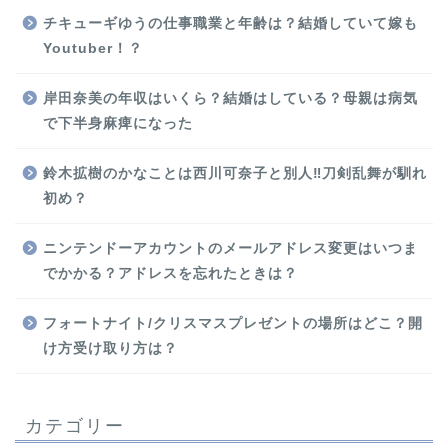
チキューギゆうの仕事職業と年齢は？結婚していて嫁も
Youtuber！？
岸田奈美の年収はいくら？結婚はしている？母親は病気
で下半身麻痺になった
鈴木拡樹のかなことは西川可奈子と別人‼刀剣乱舞が馴れ
初め？
ニンテンドーアカウントのメールアドレス変更はいつま
でかかる？アドレスを忘れたときは？
フォートナイト/クリスマスプレゼントの場所はどこ？開
け方受け取り方は？
カテゴリー