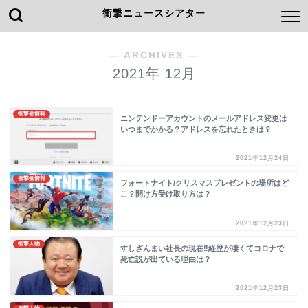
衝撃ニュースシアター
― ARCHIVES ―
2021年 12月
衝撃㊙情報
ニンテンドーアカウントのメールアドレス変更は
いつまでかかる？アドレスを忘れたときは？
2021年12月24日
衝撃㊙情報
フォートナイト/クリスマスプレゼントの場所はど
こ？開け方受け取り方は？
2021年12月23日
衝撃人物
すしざんまい社長の現在‼経歴が凄くてコロナで
死亡説が出ている理由は？
2021年12月23日