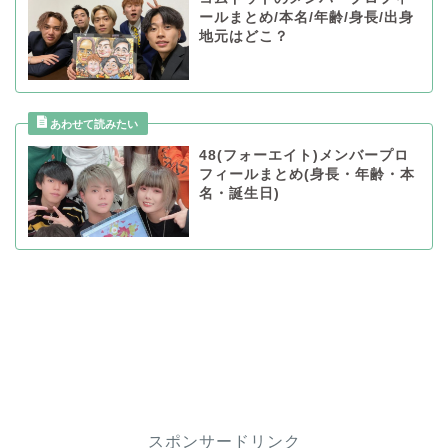
ールまとめ/本名/年齢/身長/出身
地元はどこ？
48(フォーエイト)メンバープロ
フィールまとめ(身長・年齢・本
名・誕生日)
スポンサードリンク