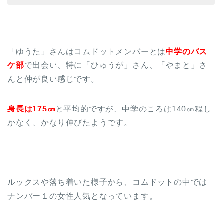
「ゆうた」さんはコムドットメンバーとは
中学のバス
ケ部
で出会い、特に「ひゅうが」さん、「やまと」さ
んと仲が良い感じです。
身長は175㎝
と平均的ですが、中学のころは140㎝程し
かなく、かなり伸びたようです。
ルックスや落ち着いた様子から、コムドットの中では
ナンバー１の女性人気となっています。