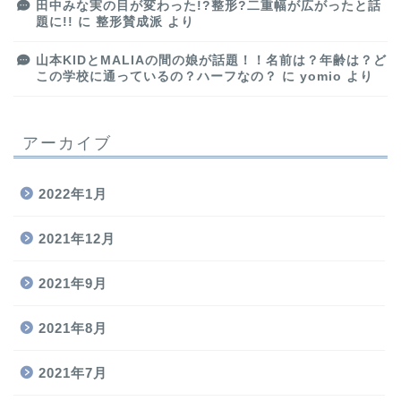
田中みな実の目が変わった!?整形?二重幅が広がったと話
題に!!
に
整形賛成派
より
山本KIDとMALIAの間の娘が話題！！名前は？年齢は？ど
この学校に通っているの？ハーフなの？
に
yomio
より
アーカイブ
2022年1月
2021年12月
2021年9月
2021年8月
2021年7月