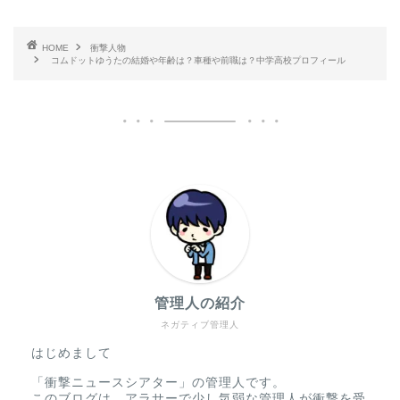
HOME
衝撃人物
コムドットゆうたの結婚や年齢は？車種や前職は？中学高校プロフィール
管理人の紹介
ネガティブ管理人
はじめまして
「衝撃ニュースシアター」の管理人です。
このブログは、アラサーで少し気弱な管理人が衝撃を受