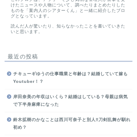
けたニュースや人物について、調べたりまとめたりした
ものを「案内人のシアターくん」と一緒に紹介したブロ
グとなっています。
読んだ人が驚いたり、知らなかったことを書いていきた
いと思います。
最近の投稿
チキューギゆうの仕事職業と年齢は？結婚していて嫁も
Youtuber！？
岸田奈美の年収はいくら？結婚はしている？母親は病気
で下半身麻痺になった
鈴木拡樹のかなことは西川可奈子と別人‼刀剣乱舞が馴れ
初め？