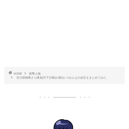
HOME
衝撃人物
宮川探検隊さら隊員(竹下沙羅)が面白い!!みんなの反応をまとめてみた