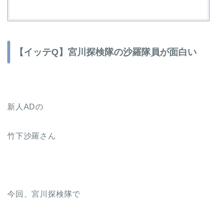
【イッテQ】宮川探検隊の沙羅隊員が面白い
新人ADの
竹下沙羅さん
今回、宮川探検隊で