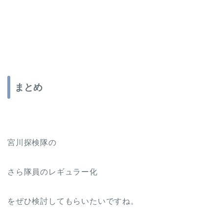
まとめ
宮川探検隊の
さら隊員のレギュラー化
をぜひ検討してもらいたいですね。