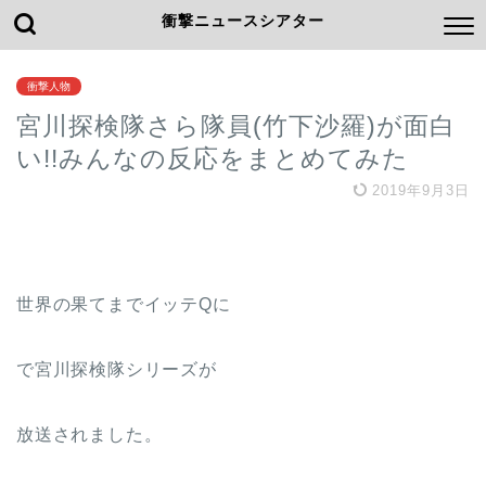
衝撃ニュースシアター
衝撃人物
宮川探検隊さら隊員(竹下沙羅)が面白
い!!みんなの反応をまとめてみた
2019年9月3日
世界の果てまでイッテQに
で宮川探検隊シリーズが
放送されました。