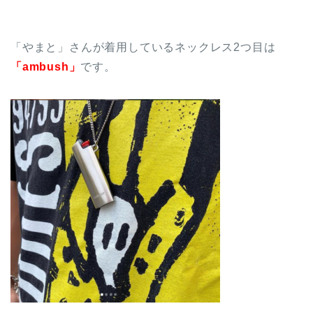
「やまと」さんが着用しているネックレス2つ目は
「ambush」
です。