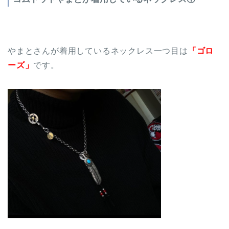
やまとさんが着用しているネックレス一つ目は
「ゴロ
ーズ」
です。