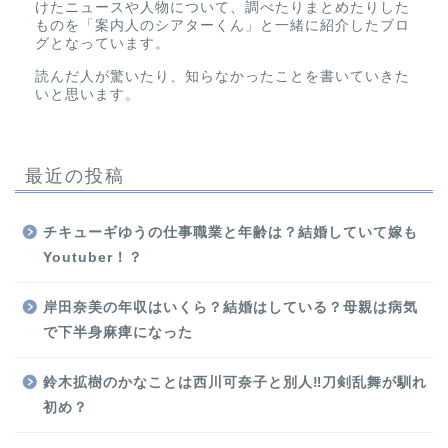
けたニュースや人物について、調べたりまとめたりした
ものを「案内人のシアターくん」と一緒に紹介したブロ
グとなっています。
読んだ人が驚いたり、知らなかったことを書いていきた
いと思います。
最近の投稿
チキューギゆうの仕事職業と年齢は？結婚していて嫁も
Youtuber！？
岸田奈美の年収はいくら？結婚はしている？母親は病気
で下半身麻痺になった
鈴木拡樹のかなことは西川可奈子と別人‼刀剣乱舞が馴れ
初め？