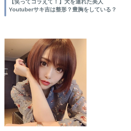
【笑ってコラえて！】犬を連れた美人
Youtuberサキ吉は整形？豊胸をしている？