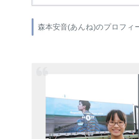
森本安音(あんね)のプロフィ