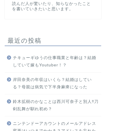
読んだ人が驚いたり、知らなかったこと
を書いていきたいと思います。
最近の投稿
チキューギゆうの仕事職業と年齢は？結婚
していて嫁もYoutuber！？
岸田奈美の年収はいくら？結婚はしてい
る？母親は病気で下半身麻痺になった
鈴木拡樹のかなことは西川可奈子と別人‼刀
剣乱舞が馴れ初め？
ニンテンドーアカウントのメールアドレス
変更はいつまでかかる？アドレスを忘れた