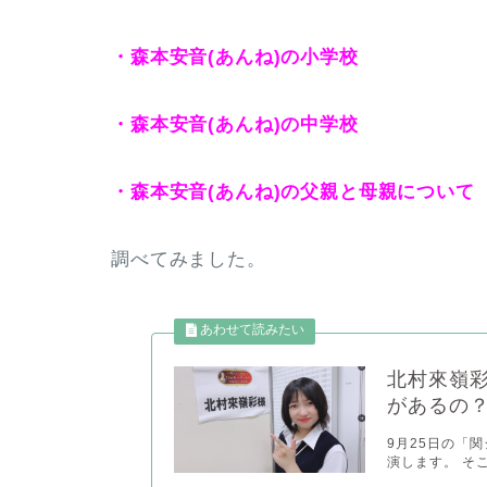
・森本安音(あんね)の小学校
・森本安音(あんね)の中学校
・森本安音(あんね)の父親と母親について
調べてみました。
北村來嶺彩
があるの
9月25日の「
演します。 そ