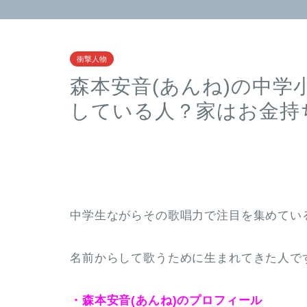
衝撃人物
森本安音(あんね)の中学
している人？家はお金持
中学生ながらその歌唱力で注目を集めている
名前からして歌うために生まれてきた人で
・森本安音(あんね)のプロフィール