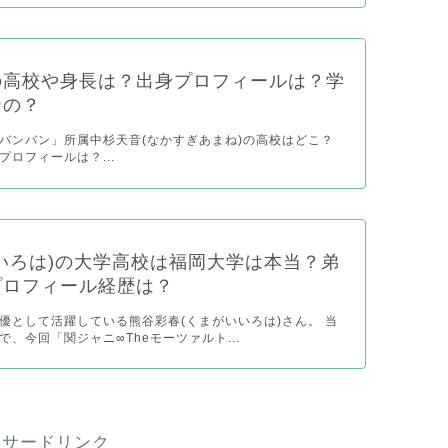
の高校や身長は？出身プロフィールは？学
なの？
バンバン」所属中杉天音(なかすぎあまね)の高校はどこ？
ロフィールは？...
いろは)の大学高校は福岡大学は本当？弟
プロフィール経歴は？
優として活躍している熊谷彩春(くまがいいろは)さん。 当
、今回「関ジャニ∞Theモーツァルト...
ンサードリンク