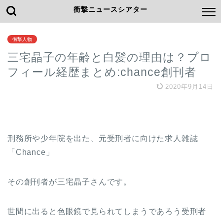
衝撃ニュースシアター
衝撃人物
三宅晶子の年齢と白髪の理由は？プロ
フィール経歴まとめ:chance創刊者
2020年9月14日
刑務所や少年院を出た、元受刑者に向けた求人雑誌
「Chance」
その創刊者が三宅晶子さんです。
世間に出ると色眼鏡で見られてしまうであろう受刑者