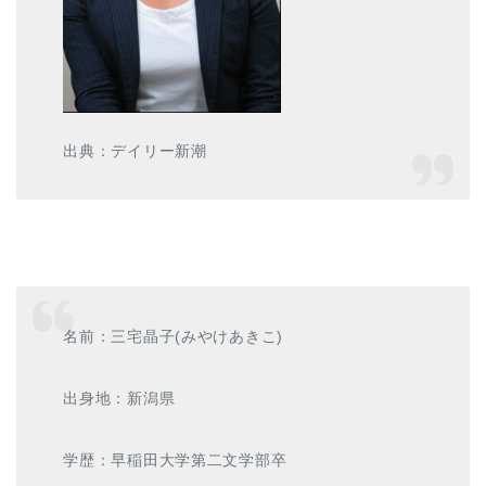
出典：デイリー新潮
名前：三宅晶子(みやけあきこ)
出身地：新潟県
学歴：早稲田大学第二文学部卒