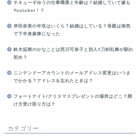
チキューギゆうの仕事職業と年齢は？結婚していて嫁も
Youtuber！？
岸田奈美の年収はいくら？結婚はしている？母親は病気
で下半身麻痺になった
鈴木拡樹のかなことは西川可奈子と別人‼刀剣乱舞が馴れ
初め？
ニンテンドーアカウントのメールアドレス変更はいつま
でかかる？アドレスを忘れたときは？
フォートナイト/クリスマスプレゼントの場所はどこ？開
け方受け取り方は？
カテゴリー