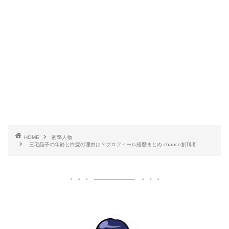
HOME
衝撃人物
三宅晶子の年齢と白髪の理由は？プロフィール経歴まとめ:chance創刊者