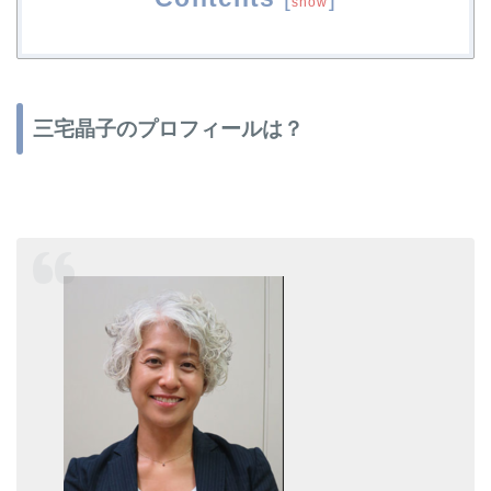
show
三宅晶子のプロフィールは？