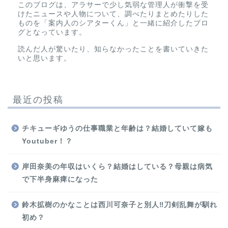
このブログは、アラサーで少し気弱な管理人が衝撃を受
けたニュースや人物について、調べたりまとめたりした
ものを「案内人のシアターくん」と一緒に紹介したブロ
グとなっています。
読んだ人が驚いたり、知らなかったことを書いていきた
いと思います。
最近の投稿
チキューギゆうの仕事職業と年齢は？結婚していて嫁も
Youtuber！？
岸田奈美の年収はいくら？結婚はしている？母親は病気
で下半身麻痺になった
鈴木拡樹のかなことは西川可奈子と別人‼刀剣乱舞が馴れ
初め？