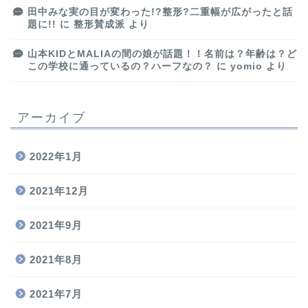
田中みな実の目が変わった!?整形?二重幅が広がったと話
題に!!
に
整形賛成派
より
山本KIDとMALIAの間の娘が話題！！名前は？年齢は？ど
この学校に通っているの？ハーフなの？
に
yomio
より
アーカイブ
2022年1月
2021年12月
2021年9月
2021年8月
2021年7月