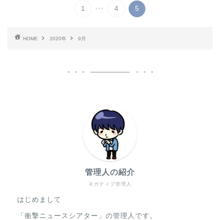
...
1
4
5
HOME
2020年
9月
管理人の紹介
ネガティブ管理人
はじめまして
「衝撃ニュースシアター」の管理人です。