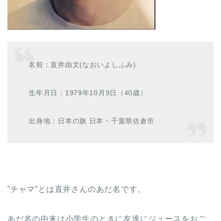
名前：直井由文(なおいよしふみ)
生年月日：1979年10月9日（40歳）
出身地：日本の旗 日本・千葉県佐倉市
”チャマ”とは直井さんのあだ名です。
あだ名の由来は小学生のときに友達にジュースをおご