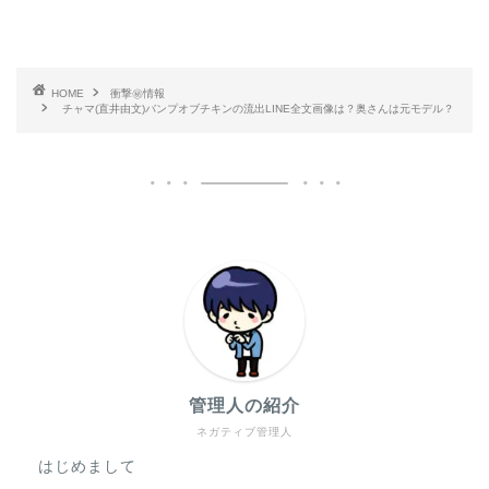
HOME
衝撃㊙情報
チャマ(直井由文)バンプオブチキンの流出LINE全文画像は？奥さんは元モデル？
管理人の紹介
ネガティブ管理人
はじめまして