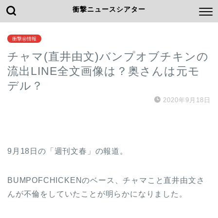
衝撃ニュースシアター
衝撃㊙情報
チャマ(直井由文)バンプオブチキンの
流出LINE全文画像は？奥さんは元モ
デル？
2020年9月18日
9月18日の「週刊文春」の報道。
BUMPOFCHICKENのベース、チャマこと直井由文さ
んが不倫をしていたことが明らかになりました。