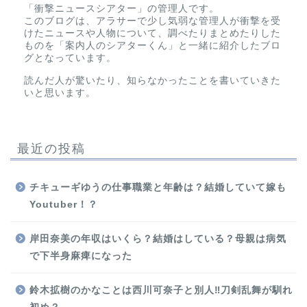
「衝撃ニュースシアター」の管理人です。
このブログは、アラサーで少し気弱な管理人が衝撃を受
けたニュースや人物について、調べたりまとめたりした
ものを「案内人のシアターくん」と一緒に紹介したブロ
グとなっています。
読んだ人が驚いたり、知らなかったことを書いていきた
いと思います。
最近の投稿
チキューギゆうの仕事職業と年齢は？結婚していて嫁も
Youtuber！？
岸田奈美の年収はいくら？結婚はしている？母親は病気
で下半身麻痺になった
鈴木拡樹のかなことは西川可奈子と別人‼刀剣乱舞が馴れ