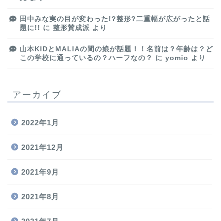
田中みな実の目が変わった!?整形?二重幅が広がったと話
題に!!
に
整形賛成派
より
山本KIDとMALIAの間の娘が話題！！名前は？年齢は？ど
この学校に通っているの？ハーフなの？
に
yomio
より
アーカイブ
2022年1月
2021年12月
2021年9月
2021年8月