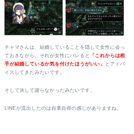
チャマさんは、結婚していることを隠して女性に会っ
ておきながら、それが女性にバレると
「これからは相
手が結婚しているか気を付けたほうがいい」
とアドバ
イスしてきたみたいです。
そして決して謝らなかったみたいです。
LINEが流出したのは自業自得の感じがありますね。