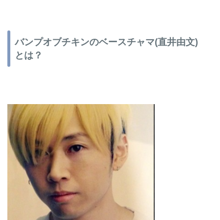
バンプオブチキンのベースチャマ(直井由文)
とは？