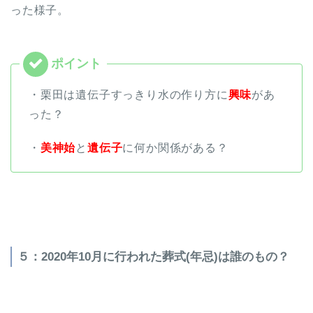
った様子。
・栗田は遺伝子すっきり水の作り方に
興味
があ
った？
・
美神始
と
遺伝子
に何か関係がある？
５：2020年10月に行われた葬式(年忌)は誰のもの？