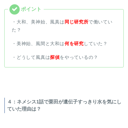
・大和、美神始、風真は
同じ研究所
で働いてい
た？
・美神始、風間と大和は
何を研究
していた？
・どうして風真は
探偵
をやっているの？
４：ネメシス1話で栗田が遺伝子すっきり水を気にし
ていた理由は？