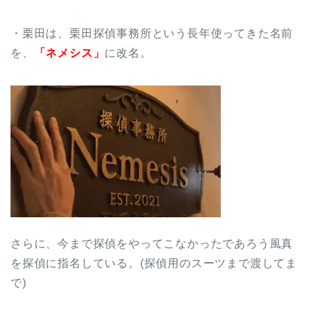
・栗田は、栗田探偵事務所という長年使ってきた名前
を、
「ネメシス」
に改名。
さらに、今まで探偵をやってこなかったであろう風真
を探偵に指名している。(探偵用のスーツまで渡してま
で)