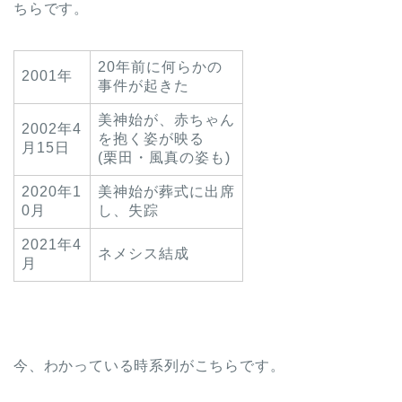
ちらです。
20年前に何らかの
2001年
事件が起きた
美神始が、赤ちゃん
2002年4
を抱く姿が映る
月15日
(栗田・風真の姿も)
2020年1
美神始が葬式に出席
0月
し、失踪
2021年4
ネメシス結成
月
今、わかっている時系列がこちらです。