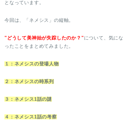
となっています。
今回は、「ネメシス」の縦軸。
”どうして美神始が失踪したのか？”
について、気にな
ったことをまとめてみました。
１：ネメシスの登場人物
２：ネメシスの時系列
３：ネメシス1話の謎
４：ネメシス1話の考察