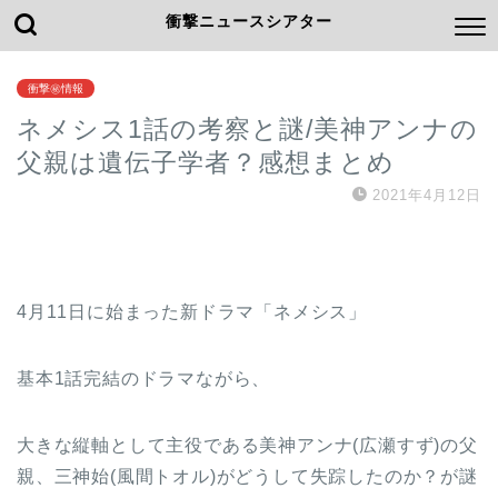
衝撃ニュースシアター
衝撃㊙情報
ネメシス1話の考察と謎/美神アンナの
父親は遺伝子学者？感想まとめ
2021年4月12日
4月11日に始まった新ドラマ「ネメシス」
基本1話完結のドラマながら、
大きな縦軸として主役である美神アンナ(広瀬すず)の父
親、三神始(風間トオル)がどうして失踪したのか？が謎