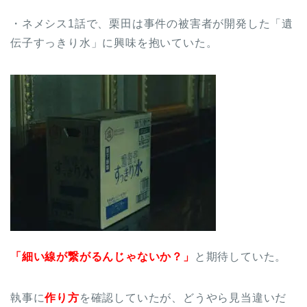
・ネメシス1話で、栗田は事件の被害者が開発した「遺
伝子すっきり水」に興味を抱いていた。
「細い線が繋がるんじゃないか？」
と期待していた。
執事に
作り方
を確認していたが、どうやら見当違いだ