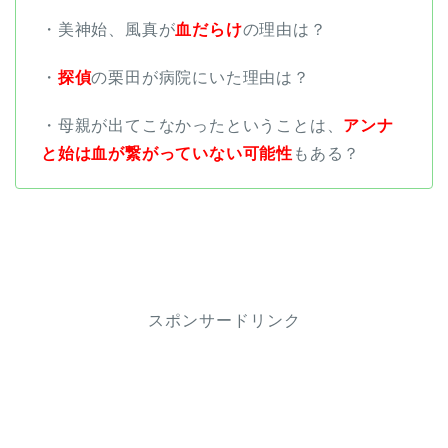
・美神始、風真が
血だらけ
の理由は？
・
探偵
の栗田が病院にいた理由は？
・母親が出てこなかったということは、
アンナ
と始は血が繋がっていない可能性
もある？
スポンサードリンク