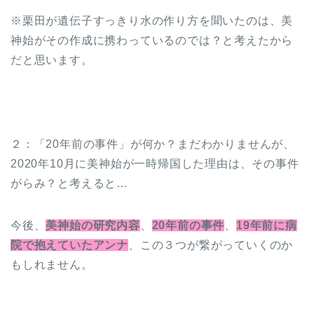
※栗田が遺伝子すっきり水の作り方を聞いたのは、美
神始がその作成に携わっているのでは？と考えたから
だと思います。
２：「20年前の事件」が何か？まだわかりませんが、
2020年10月に美神始が一時帰国した理由は、その事件
がらみ？と考えると…
今後、
美神始の研究内容
、
20年前の事件
、
19年前に病
院で抱えていたアンナ
、この３つが繋がっていくのか
もしれません。