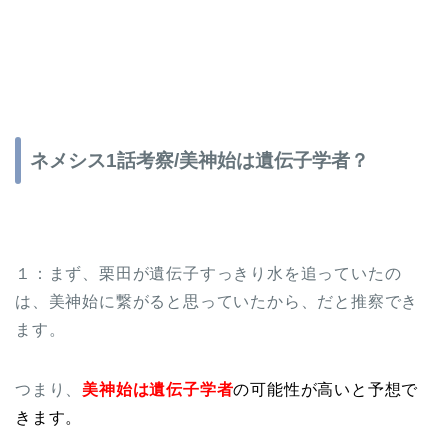
ネメシス1話考察/美神始は遺伝子学者？
１：まず、栗田が遺伝子すっきり水を追っていたの
は、美神始に繋がると思っていたから、だと推察でき
ます。
つまり、
美神始は遺伝子学者
の可能性が高いと予想で
きます。