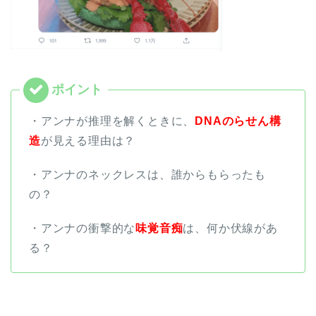
・アンナが推理を解くときに、
DNAのらせん構
造
が見える理由は？
・アンナのネックレスは、誰からもらったも
の？
・アンナの衝撃的な
味覚音痴
は、何か伏線があ
る？