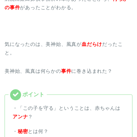
の事件
があったことがわかる。
気になったのは、美神始、風真が
血だらけ
だったこ
と。
美神始、風真は何らかの
事件
に巻き込まれた？
・「この子を守る」ということは、赤ちゃんは
アンナ
？
・
秘密
とは何？