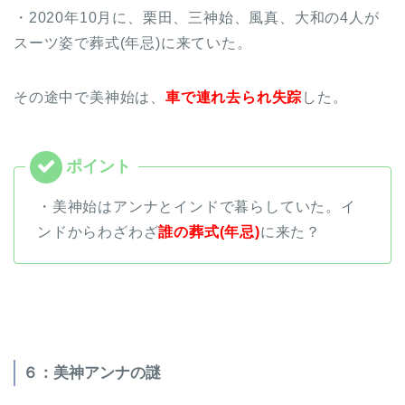
・2020年10月に、栗田、三神始、風真、大和の4人が
スーツ姿で葬式(年忌)に来ていた。
その途中で美神始は、
車で連れ去られ失踪
した。
・美神始はアンナとインドで暮らしていた。イ
ンドからわざわざ
誰の葬式(年忌)
に来た？
６：美神アンナの謎