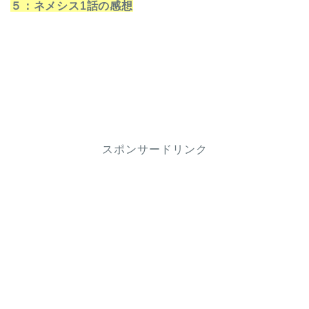
５：ネメシス1話の感想
スポンサードリンク