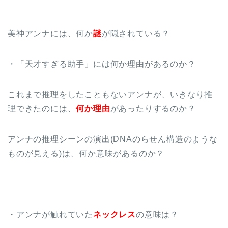
美神アンナには、何か
謎
が隠されている？
・「天才すぎる助手」には何か理由があるのか？
これまで推理をしたこともないアンナが、いきなり推
理できたのには、
何か理由
があったりするのか？
アンナの推理シーンの演出(DNAのらせん構造のような
ものが見える)は、何か意味があるのか？
・アンナが触れていた
ネックレス
の意味は？