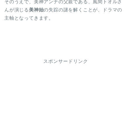
そのうえで、美神アンナの父親である、風間トオルさ
んが演じる
美神始
の失踪の謎を解くことが、ドラマの
主軸となってきます。
スポンサードリンク